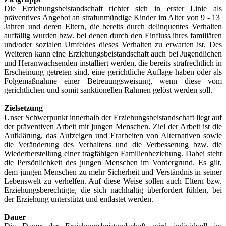
Die Erziehungsbeistandschaft richtet sich in erster Linie als
präventives Angebot an strafunmündige Kinder im Alter von 9 - 13
Jahren und deren Eltern, die bereits durch delinquentes Verhalten
auffällig wurden bzw. bei denen durch den Einfluss ihres familiären
und/oder sozialen Umfeldes dieses Verhalten zu erwarten ist. Des
Weiteren kann eine Erziehungsbeistandschaft auch bei Jugendlichen
und Heranwachsenden installiert werden, die bereits strafrechtlich in
Erscheinung getreten sind, eine gerichtliche Auflage haben oder als
Folgemaßnahme einer Betreuungsweisung, wenn diese vom
gerichtlichen und somit sanktionellen Rahmen gelöst werden soll.
Zielsetzung
Unser Schwerpunkt innerhalb der Erziehungsbeistandschaft liegt auf
der präventiven Arbeit mit jungen Menschen. Ziel der Arbeit ist die
Aufklärung, das Aufzeigen und Erarbeiten von Alternativen sowie
die Veränderung des Verhaltens und die Verbesserung bzw. die
Wiederherstellung einer tragfähigen Familienbeziehung. Dabei steht
die Persönlichkeit des jungen Menschen im Vordergrund. Es gilt,
dem jungen Menschen zu mehr Sicherheit und Verständnis in seiner
Lebenswelt zu verhelfen. Auf diese Weise sollen auch Eltern bzw.
Erziehungsberechtigte, die sich nachhaltig überfordert fühlen, bei
der Erziehung unterstützt und entlastet werden.
Dauer