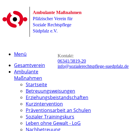
Ambulante Maßnahmen
Pfälzischer Verein für
Soziale Rechtspflege
Südpfalz e.V.
Menü
Kontakt:
06341/3819-20
Gesamtverein
info@sozialerechtspflege-suedpfalz.de
Ambulante
Maßnahmen
Startseite
Betreuungsweisungen
Erziehungsbeistandschaften
Kurzintervention
Präventionsarbeit an Schulen
Sozialer Trainingskurs
Leben ohne Gewalt - LoG
Nachbetreuung