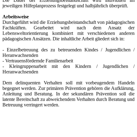
Die Dauer der Erziehungsbeistandschaft wird individuell im
jeweiligen Hilfeplanprozess festgelegt und halbjährlich überprüft.
Arbeitsweise
Durchgeführt wird die Erziehungsbeistandschaft von pädagogischen
Fachkräften. Gearbeitet wird nach dem Ansatz der
Lebensweltorientierung kombiniert mit verschiedenen anderen
pädagogischen Ansätzen. Die inhaltliche Arbeit gliedert sich in:
- Einzelbetreuung des zu betreuenden Kindes / Jugendlichen /
Heranwachsenden
- Vertrauensfördernde Familienarbeit
- Kleingruppenarbeit mit den Kindern / Jugendlichen /
Heranwachsenden
Dem delinquenten Verhalten soll mit vorbeugendem Handeln
begegnet werden. Zur primären Prävention gehören die Aufklärung,
Anleitung und Beratung. In der sekundären Prävention soll die
latente Bereitschaft zu abweichendem Verhalten durch Beratung und
Betreuung verringert werden.