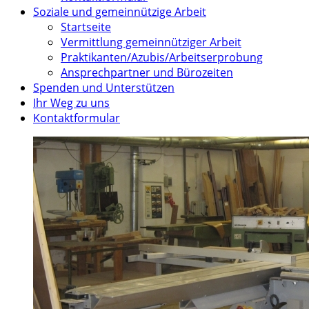
Soziale und gemeinnützige Arbeit
Startseite
Vermittlung gemeinnütziger Arbeit
Praktikanten/Azubis/Arbeitserprobung
Ansprechpartner und Bürozeiten
Spenden und Unterstützen
Ihr Weg zu uns
Kontaktformular