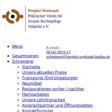
Projekt Werkstatt
Pfälzischer Verein für
Soziale Rechtspflege
Südpfalz e.V.
Menü
Kontakt:
06341/3819-15
Gesamtverein
schreinerei@projekt-werkstatt-landau.de
Schreinerei
Startseite
Unsere aktuellen Preise
Transporte /Entrümpelungen
Neumöbel
Restaurationen vorher / nachher
Flechtarbeiten
Unsere Lehrlingsarbeit
Ansprechpartner und Öffnungszeiten
Kontaktformular